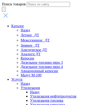
Поиск товаров
Каталог
Назад
Летнее ДТ
Межсезонное ДТ
Зимнее ДТ
Арктическое ДТ
Аналоги ДТ
Керосин
Дизельное топливо евро 3
Дизельное топливо евро 4
Авиационный керосин
Мазут М-100
Услуги
Назад
Утилизация
Назад
Утилизация нефтепродуктов
Утилизация топлива
Утилизация керосина