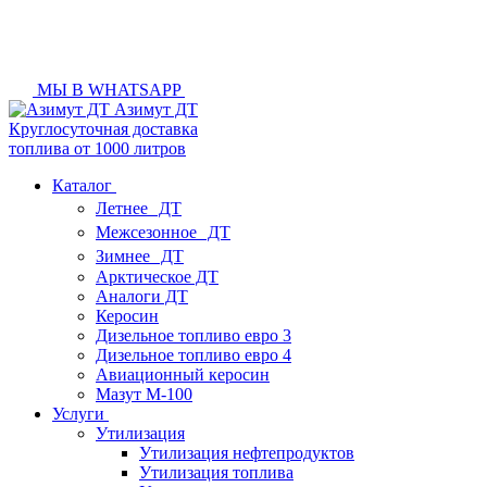
МЫ В WHATSAPP
Азимут ДТ
Круглосуточная доставка
топлива от 1000 литров
Каталог
Летнее ДТ
Межсезонное ДТ
Зимнее ДТ
Арктическое ДТ
Аналоги ДТ
Керосин
Дизельное топливо евро 3
Дизельное топливо евро 4
Авиационный керосин
Мазут М-100
Услуги
Утилизация
Утилизация нефтепродуктов
Утилизация топлива