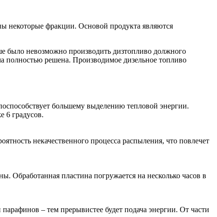
раны некоторые фракции. Основой продукта являются
ше было невозможно производить дизтопливо должного
ема полностью решена. Производимое дизельное топливо
во поспособствует большему выделению тепловой энергии.
 6 градусов.
ероятность некачественного процесса распыления, что повлечет
ны. Обработанная пластина погружается на несколько часов в
 парафинов – тем прерывистее будет подача энергии. От части