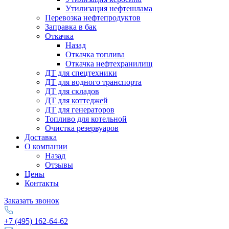
Утилизация нефтешлама
Перевозка нефтепродуктов
Заправка в бак
Откачка
Назад
Откачка топлива
Откачка нефтехранилищ
ДТ для спецтехники
ДТ для водного транспорта
ДТ для складов
ДТ для коттеджей
ДТ для генераторов
Топливо для котельной
Очистка резервуаров
Доставка
О компании
Назад
Отзывы
Цены
Контакты
Заказать звонок
+7 (495) 162-64-62